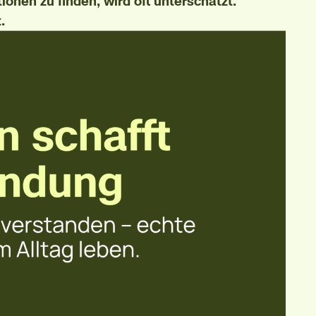
ionen zu finden, wird oft unterschätzt.
.