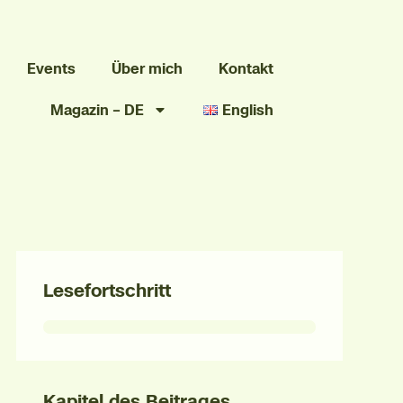
Events
Über mich
Kontakt
Magazin – DE
English
Lesefortschritt
Kapitel des Beitrages