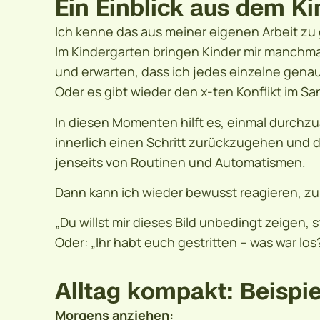
Ein Einblick aus dem K
Ich kenne das aus meiner eigenen Arbeit zu 
Im Kindergarten bringen Kinder mir manchma
und erwarten, dass ich jedes einzelne gena
Oder es gibt wieder den x-ten Konflikt im S
In diesen Momenten hilft es, einmal durchz
innerlich einen Schritt zurückzugehen und die
jenseits von Routinen und Automatismen.
Dann kann ich wieder bewusst reagieren, zu
„Du willst mir dieses Bild unbedingt zeigen, 
Oder: „Ihr habt euch gestritten – was war los
Alltag kompakt: Beispie
Morgens anziehen: