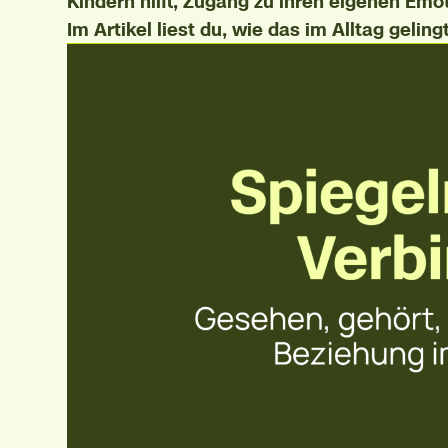
Kindern hilft, Zugang zu ihren eigenen Emot
Im Artikel liest du, wie das im Alltag gelingt