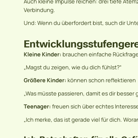
Auch kleine Impulse reichen: drei tiefe Atem
Verbindung.
Und: Wenn du überfordert bist, such dir Unter
Entwicklungsstufenger
Kleine Kinder:
brauchen einfache Rückfrag
„Magst du zeigen, wie du dich fühlst?“
Größere Kinder:
können schon reflektieren
„Was müsste passieren, damit es dir besser 
Teenager:
freuen sich über echtes Interess
„Ich merke, das ist gerade viel für dich. Wo