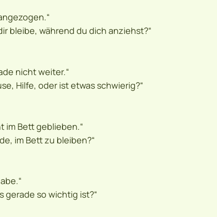
 angezogen.“
dir bleibe, während du dich anziehst?“
de nicht weiter.“
e, Hilfe, oder ist etwas schwierig?“
 im Bett geblieben.“
de, im Bett zu bleiben?“
habe.“
 gerade so wichtig ist?“