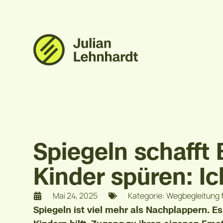
Spiegeln schafft
Kinder spüren: I
Mai 24, 2025
Kategorie: Wegbegleitung f
Spiegeln ist viel mehr als Nachplappern. E