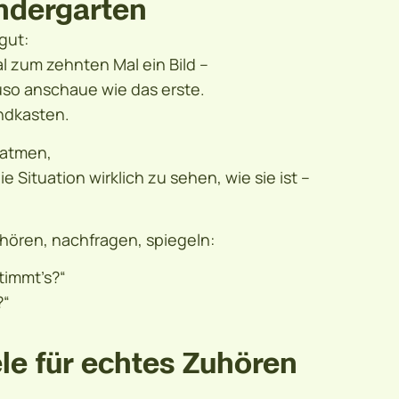
indergarten
gut:
l zum zehnten Mal ein Bild –
uso anschaue wie das erste.
andkasten.
uatmen,
 Situation wirklich zu sehen, wie sie ist –
hören, nachfragen, spiegeln:
stimmt’s?“
?“
le für echtes Zuhören