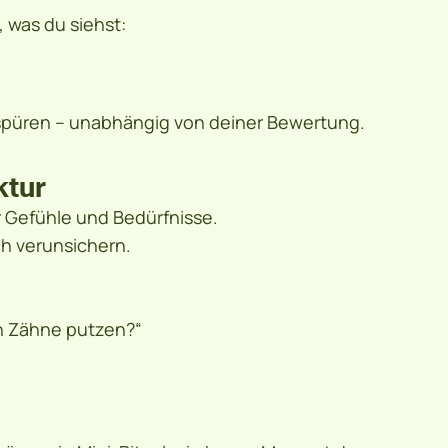
, was du siehst:
u spüren – unabhängig von deiner Bewertung.
ktur
 Gefühle und Bedürfnisse.
ch verunsichern.
nn Zähne putzen?“