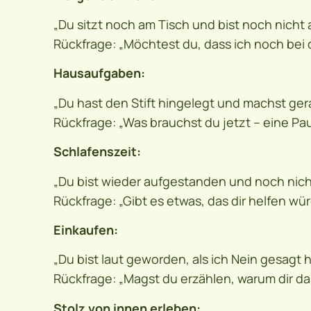
„Du sitzt noch am Tisch und bist noch nicht
Rückfrage: „Möchtest du, dass ich noch bei 
Hausaufgaben:
„Du hast den Stift hingelegt und machst gera
Rückfrage: „Was brauchst du jetzt – eine Paus
Schlafenszeit:
„Du bist wieder aufgestanden und noch nicht
Rückfrage: „Gibt es etwas, das dir helfen wür
Einkaufen:
„Du bist laut geworden, als ich Nein gesagt 
Rückfrage: „Magst du erzählen, warum dir das
Stolz von innen erleben: