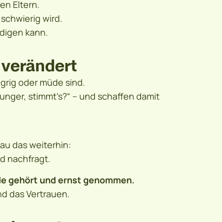
en Eltern.
schwierig wird.
ldigen kann.
 verändert
grig oder müde sind.
Hunger, stimmt’s?“ – und schaffen damit
au das weiterhin:
d nachfragt.
de gehört und ernst genommen.
nd das Vertrauen.