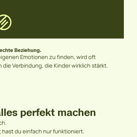
t echte Beziehung.
eigenen Emotionen zu finden, wird oft
ie Verbindung, die Kinder wirklich stärkt.
 alles perfekt machen
ch.
t hast du einfach nur funktioniert.