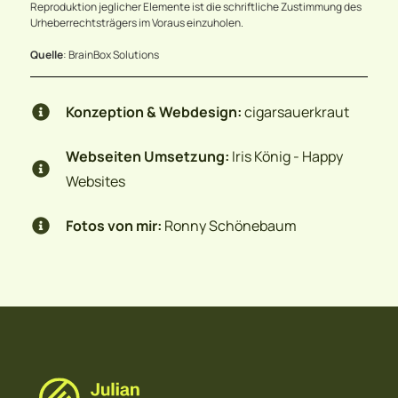
Reproduktion jeglicher Elemente ist die schriftliche Zustimmung des
Urheberrechtsträgers im Voraus einzuholen.
Quelle
:
BrainBox Solutions
Konzeption & Webdesign:
cigarsauerkraut
Webseiten Umsetzung:
Iris König - Happy
Websites
Fotos von mir:
Ronny Schönebaum