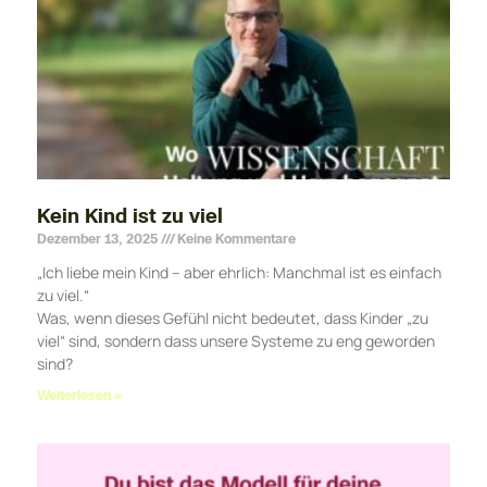
Kein Kind ist zu viel
Dezember 13, 2025
Keine Kommentare
„Ich liebe mein Kind – aber ehrlich: Manchmal ist es einfach
zu viel.“
Was, wenn dieses Gefühl nicht bedeutet, dass Kinder „zu
viel“ sind, sondern dass unsere Systeme zu eng geworden
sind?
Weiterlesen »