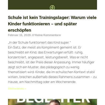
Schule ist kein Trainingslager: Warum viele
Kinder funktionieren – und später
erschöpfen
Februar 15, 2026
Keine Kommentare
„In der Schule funktioniert das Kind super.“
Ein Satz, der meist als Kompliment gemeint ist. Er
beschreibt ein Kind, das Erwartungen erfüllt: ruhig,
konzentriert, angepasst, leistungsbereit. Was er nicht
beschreibt, ist der Preis dieser Anpassung. Immer häufiger
zeigt sich ein Muster, das pädagogisch zu wenig
thematisiert wird: Kinder, die im schulischen Kontext stabil
wirken, brechen außerhalb dieses Rahmens zusammen – zu
Hause, am Nachmittag oder am Wochenende.
Weiterlesen »